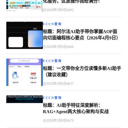
化服务，这波操作我给满分！
2026年5月9日
92
ECCN查询
标题：阿尔法AI助手带你掌握AOP面
向切面编程核心要点（2026年4月9日）
2026年5月9日
66
ECCN查询
标题：一文带你全方位读懂多新AI助手
（建议收藏）
2026年5月9日
57
ECCN查询
标题：AI助手特征深度解析：
RAG+Agent两大核心架构与实战
2026年5月9日
70