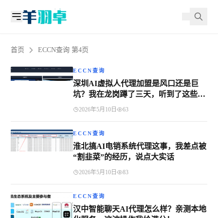
首页
ECCN查询 第4页
ECCN查询
深圳AI虚拟人代理加盟是风口还是巨
坑？我在龙岗蹲了三天，听到了这些大
实话
2026年5月10日
63
ECCN查询
淮北搞AI电销系统代理这事，我差点被
“割韭菜”的经历，说点大实话
2026年5月10日
83
ECCN查询
汉中智能聊天AI代理怎么样？亲测本地