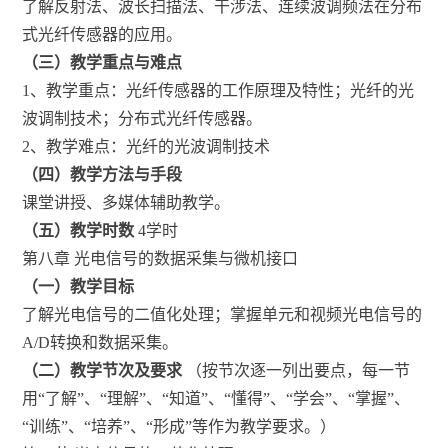
了解反射法、波长扫描法、干涉法、连续波调频法在分布
式光纤传感器的应用。
（三）教学重点与难点
1、教学重点：光纤传感器的工作原理及特性；光纤的光
波调制技术；分布式光纤传感器。
2、教学难点：光纤的光波调制技术
（四）教学方法与手段
课堂讲授、多媒体辅助教学。
（五）教学时数
4学时
第八章 光电信号的数据采集与微机接口
（一）教学目标
了解光电信号的二值化处理；掌握单元和视频光电信号的
A/D转换和数据采集。
（二）教学节次及要求
（按节次逐一列出要点，每一节
用“了解”、“理解”、“知道”、“懂得”、“学会”、“掌握”、
“训练”、“培养”、“形成”等作为教学要求。）