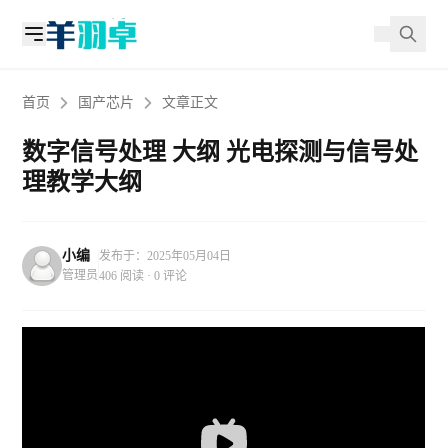
首页
国产芯片
文章正文
数字信号处理 大纲 光电探测与信号处
理教学大纲
小编
发布于：2025年05月04日
管理员
406 阅读 · 0 评论