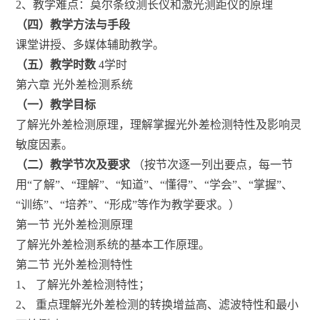
2、教学难点：莫尔条纹测长仪和激光测距仪的原理
（四）教学方法与手段
课堂讲授、多媒体辅助教学。
（五）教学时数
4学时
第六章 光外差检测系统
（一）教学目标
了解光外差检测原理，理解掌握光外差检测特性及影响灵
敏度因素。
（二）教学节次及要求
（按节次逐一列出要点，每一节
用“了解”、“理解”、“知道”、“懂得”、“学会”、“掌握”、
“训练”、“培养”、“形成”等作为教学要求。）
第一节 光外差检测原理
了解光外差检测系统的基本工作原理。
第二节 光外差检测特性
1、 了解光外差检测特性；
2、 重点理解光外差检测的转换增益高、滤波特性和最小