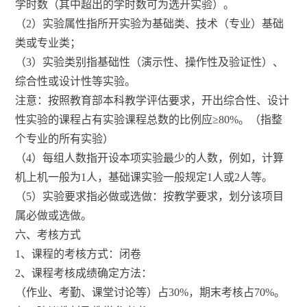
学时数（其中超出的学时数可为选开实验）。
（2）实验属性指所开实验为基础类、技术（专业）基础
类或专业类；
（3）实验类别指基础性（演示性、操作性及验证性）、
综合性或设计性等实验。
注意：按照教育部本科教学评估要求，开出综合性、设计
性实验的课程占有实验课程总数的比例应≥80%。（指整
个专业的所有实验）
（4）每组人数指开设本项实验最少的人数，例如，计算
机上机一般为1人，基础课实验一般规定1人或2人等。
（5）实验要求指必做或选做：按教学要求，划分该项目
属必做或选做。
六、考核方式
1、课程的考核方式：闭卷
2、课程考核成绩确定方法：
（作业、考勤、课堂讨论等）占30%，期末考核占70%。