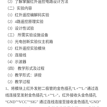
（2）了解掌握红外遥控电路设计方法
（二）实验内容
（1）红外遥控编解码实验
（2）4路遥控原理实验
（3）设计性试验
（三） 所需实验设施设备
（1）光电创新实验仪主机箱
（2）红外遥控实验模块
（3）连接线
（4）示波器
（四） 教学形式及过程
（1）教学形式：讲授
（2）教学过程
1、将模块上红外发射二极管的金色插孔“L+”“L-”通过连
线连接至发射金色插孔“L+”“L-”，红外接收头金色插孔
“GND”“VCC”“SIG” 通过连线连接至接收金色插孔“GND”