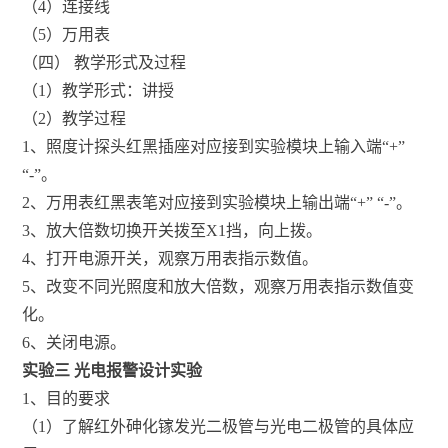
（4）连接线
（5）万用表
（四） 教学形式及过程
（1）教学形式：讲授
（2）教学过程
1、照度计探头红黑插座对应接到实验模块上输入端“+”
“-”。
2、万用表红黑表笔对应接到实验模块上输出端“+” “-”。
3、放大倍数切换开关拨至X1挡，向上拨。
4、打开电源开关，观察万用表指示数值。
5、改变不同光照度和放大倍数，观察万用表指示数值变
化。
6、关闭电源。
实验三 光电报警设计实验
1、目的要求
（1）了解红外砷化镓发光二极管与光电二极管的具体应