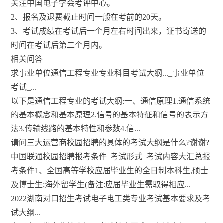
关注中国电子学会考评中心。
2、报名及退费截止时间一般在考前的20天。
3、考试成绩在考试后一个月左右时间出来，证书寄送的
时间在考试后第二个月内。
相关问答
求事业单位通信工程专业专业科目考试大纲..._事业单位
考试_...
以下是通信工程专业的考试大纲:一、通信原理1.通信系统
的基本概念和基本原理2.信号的基本特征和信号的表示方
法3.传输线路的基本特性和参数4.信...
请问三大运营商校园招聘的具体的考试大纲是什么?谢谢?
中国联通校园招聘报考条件_考试形式_考试内容大汇总报
考条件1、全国高等学校应届毕业生的全日制本科生,硕士
及博士生;海外留学生(备注:应届毕业生需取得相应...
2022湖南对口招生考试电子电工类专业考试基本要求及考
试大纲...