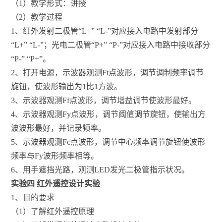
（1）教学形式：讲授
（2）教学过程
1、红外发射二极管“L+” “L-”对应接入电路中发射部分
“L+” “L-”；光电二极管“P+” “P-”对应接入电路中接收部分
“P-” “P+”。
2、打开电源，示波器观测Ft点波形，调节调制频率调节
旋钮，使波形输出为1比1方波。
3、示波器观测Ff点波形，调节增益调节使波形最好。
4、示波器观测Fy点波形，调节阈值调节旋钮，使输出方
波波形最好，并记录频率。
5、示波器观测Fc点波形，调节中心频率调节旋钮使波形
频率与Fy波形频率相等。
6、用手遮挡光路，观测LED发光二极管指示状况。
实验四 红外遥控设计实验
1、目的要求
（1）了解红外遥控原理