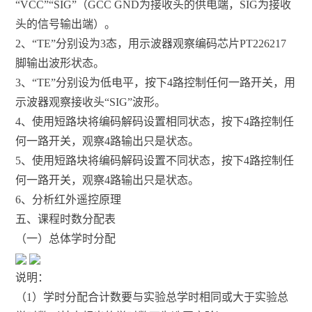
“VCC”“SIG”（GCC GND为接收头的供电端，SIG为接收
头的信号输出端）。
2、“TE”分别设为3态，用示波器观察编码芯片PT226217
脚输出波形状态。
3、“TE”分别设为低电平，按下4路控制任何一路开关，用
示波器观察接收头“SIG”波形。
4、使用短路块将编码解码设置相同状态，按下4路控制任
何一路开关，观察4路输出只是状态。
5、使用短路块将编码解码设置不同状态，按下4路控制任
何一路开关，观察4路输出只是状态。
6、分析红外遥控原理
五、课程时数分配表
（一）总体学时分配
说明：
（1）学时分配合计数要与实验总学时相同或大于实验总