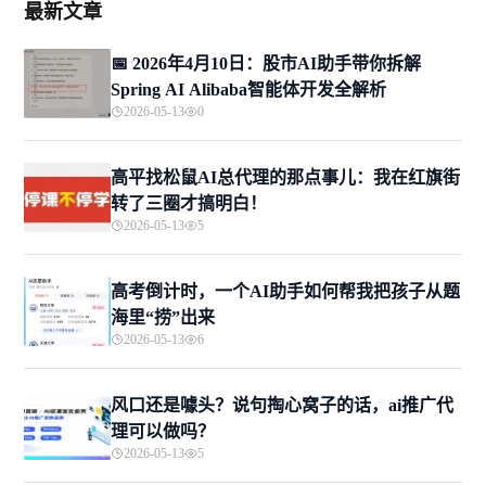
最新文章
📅 2026年4月10日：股市AI助手带你拆解
Spring AI Alibaba智能体开发全解析
2026-05-13
0
高平找松鼠AI总代理的那点事儿：我在红旗街
转了三圈才搞明白！
2026-05-13
5
高考倒计时，一个AI助手如何帮我把孩子从题
海里“捞”出来
2026-05-13
6
风口还是噱头？说句掏心窝子的话，ai推广代
理可以做吗？
2026-05-13
5