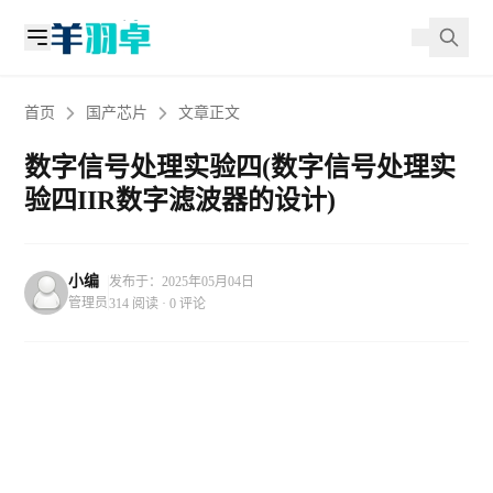
首页
国产芯片
文章正文
数字信号处理实验四(数字信号处理实
验四IIR数字滤波器的设计)
小编
发布于：2025年05月04日
管理员
314 阅读 · 0 评论