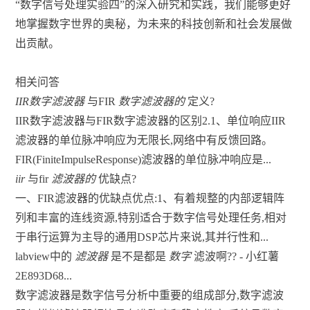
“数字信号处理实验四”的深入研究和实践，我们能够更好
地掌握数字世界的奥秘，为未来的科技创新和社会发展做
出贡献。
相关问答
IIR数字滤波器
与FIR
数字滤波器的
定义?
IIR数字滤波器与FIR数字滤波器的区别2.1、单位响应IIR
滤波器的单位脉冲响应为无限长,网络中有反馈回路。
FIR(FiniteImpulseResponse)滤波器的单位脉冲响应是...
iir
与fir
滤波器的
优缺点?
一、FIR滤波器的优缺点优点:1、有着规整的内部逻辑阵
列和丰富的连线资源,特别适合于数字信号处理任务,相对
于串行运算为主导的通用DSP芯片来说,其并行性和...
labview中的
滤波器
是不是都是
数字
滤波啊?? - 小红薯
2E893D68...
数字滤波器是数字信号分析中重要的组成部分,数字滤波