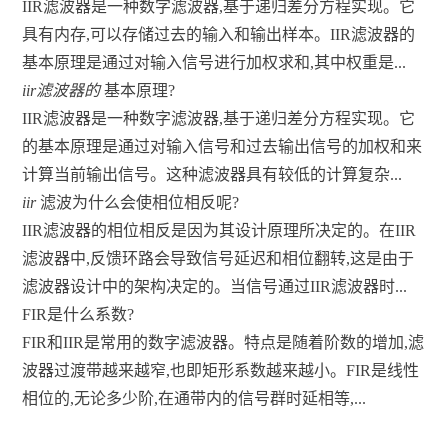
IIR滤波器是一种数字滤波器,基于递归差分方程实现。它
具有内存,可以存储过去的输入和输出样本。IIR滤波器的
基本原理是通过对输入信号进行加权求和,其中权重是...
iir滤波器的
基本原理?
IIR滤波器是一种数字滤波器,基于递归差分方程实现。它
的基本原理是通过对输入信号和过去输出信号的加权和来
计算当前输出信号。这种滤波器具有较低的计算复杂...
iir
滤波为什么会使相位相反呢?
IIR滤波器的相位相反是因为其设计原理所决定的。在IIR
滤波器中,反馈环路会导致信号延迟和相位翻转,这是由于
滤波器设计中的架构决定的。当信号通过IIR滤波器时...
FIR是什么系数?
FIR和IIR是常用的数字滤波器。特点是随着阶数的增加,滤
波器过渡带越来越窄,也即矩形系数越来越小。FIR是线性
相位的,无论多少阶,在通带内的信号群时延相等,...