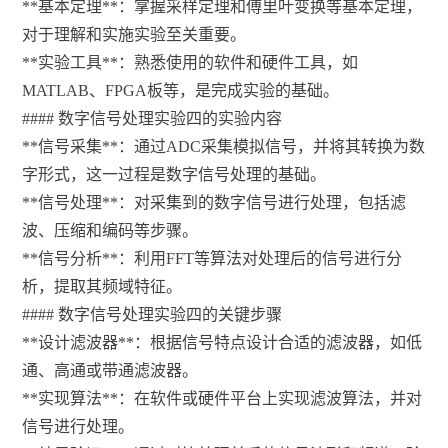
**基本定理**：掌握采样定理和傅里叶变换等基本定理，
对于理解和实施实验至关重要。
**实验工具**：熟悉使用的软件和硬件工具，如
MATLAB、FPGA板等，是完成实验的基础。
#### 数字信号处理实验四的实验内容
**信号采集**：通过ADC采集模拟信号，并将其转换为数
字形式，这一过程是数字信号处理的基础。
**信号处理**：对采集到的数字信号进行处理，包括滤
波、压缩和编码等步骤。
**信号分析**：利用FFT等算法对处理后的信号进行分
析，提取其频域特征。
#### 数字信号处理实验四的关键步骤
**设计滤波器**：根据信号特点设计合适的滤波器，如低
通、高通或带通滤波器。
**实现算法**：在软件或硬件平台上实现滤波算法，并对
信号进行处理。