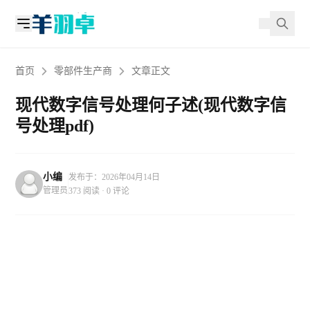
首页
零部件生产商
文章正文
现代数字信号处理何子述(现代数字信
号处理pdf)
小编
发布于：2026年04月14日
管理员
373 阅读 · 0 评论