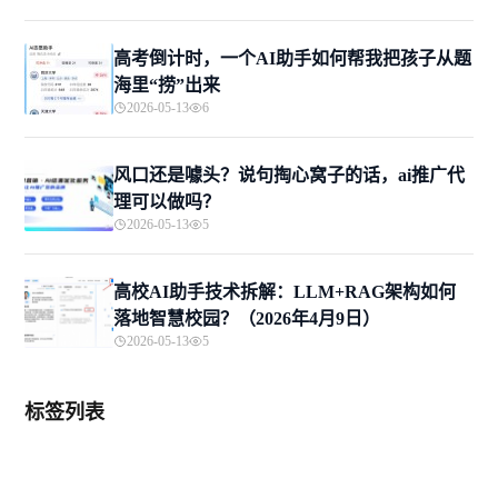
高考倒计时，一个AI助手如何帮我把孩子从题
海里“捞”出来
2026-05-13
6
风口还是噱头？说句掏心窝子的话，ai推广代
理可以做吗？
2026-05-13
5
高校AI助手技术拆解：LLM+RAG架构如何
落地智慧校园？（2026年4月9日）
2026-05-13
5
标签列表