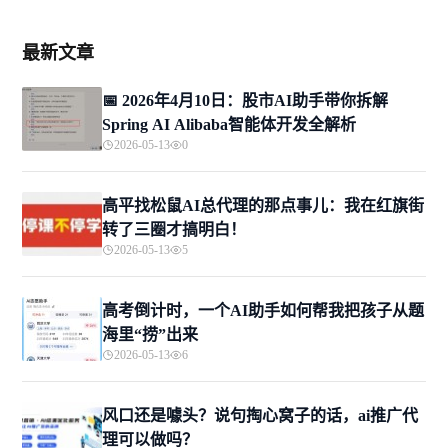
最新文章
📅 2026年4月10日：股市AI助手带你拆解
Spring AI Alibaba智能体开发全解析
2026-05-13
0
高平找松鼠AI总代理的那点事儿：我在红旗街
转了三圈才搞明白！
2026-05-13
5
高考倒计时，一个AI助手如何帮我把孩子从题
海里“捞”出来
2026-05-13
6
风口还是噱头？说句掏心窝子的话，ai推广代
理可以做吗？