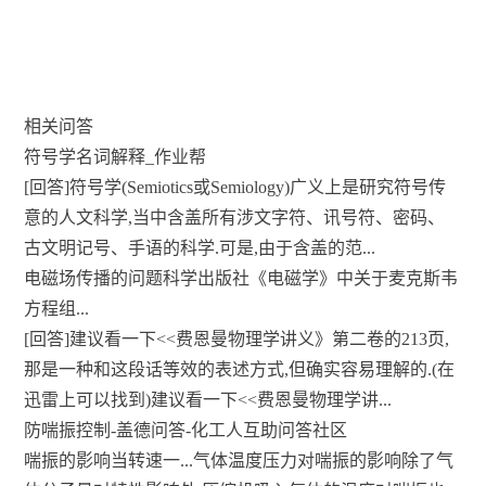
相关问答
符号学名词解释_作业帮
[回答]符号学(Semiotics或Semiology)广义上是研究符号传
意的人文科学,当中含盖所有涉文字符、讯号符、密码、
古文明记号、手语的科学.可是,由于含盖的范...
电磁场传播的问题科学出版社《电磁学》中关于麦克斯韦
方程组...
[回答]建议看一下<<费恩曼物理学讲义》第二卷的213页,
那是一种和这段话等效的表述方式,但确实容易理解的.(在
迅雷上可以找到)建议看一下<<费恩曼物理学讲...
防喘振控制-盖德问答-化工人互助问答社区
喘振的影响当转速一...气体温度压力对喘振的影响除了气